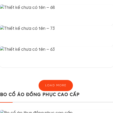
LOAD MORE
BO CỔ ÁO ĐỒNG PHỤC CAO CẤP