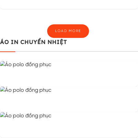
LOAD MORE
ÁO IN CHUYỂN NHIỆT