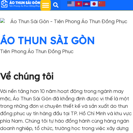
ÁO THUN SÀI GÒN
Tiên Phong Áo Thun Đồng Phục
Về chúng tôi
Với nền tảng hơn 10 năm hoạt động trong ngành may
mặc, Áo Thun Sài Gòn đã khẳng định được vị thế là một
trong những đơn vị chuyên thiết kế và sản xuất áo thun
đồng phục uy tín hàng đầu tại TP. Hồ Chí Minh và khu vực
phía Nam. Chúng tôi tự hào đồng hành cùng hàng ngàn
doanh nghiệp, tổ chức, trường học trong việc xây dựng