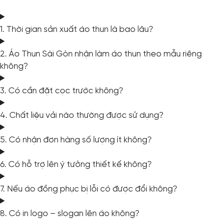
1. Thời gian sản xuất áo thun là bao lâu?
2. Áo Thun Sài Gòn nhận làm áo thun theo mẫu riêng
không?
3. Có cần đặt cọc trước không?
4. Chất liệu vải nào thường được sử dụng?
5. Có nhận đơn hàng số lượng ít không?
6. Có hỗ trợ lên ý tưởng thiết kế không?
7. Nếu áo đồng phục bị lỗi có được đổi không?
8. Có in logo – slogan lên áo không?