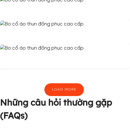
LOAD MORE
Những câu hỏi thường gặp
(FAQs)