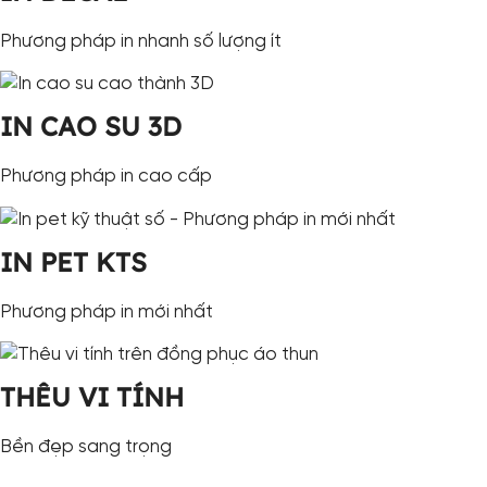
Phương pháp in nhanh số lượng ít
IN CAO SU 3D
Phương pháp in cao cấp
IN PET KTS
Phương pháp in mới nhất
THÊU VI TÍNH
Bền đẹp sang trọng