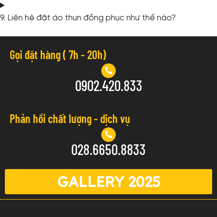
9. Liên hệ đặt áo thun đồng phục như thế nào?
Gọi đặt hàng ( 7h - 20h)
0902.420.833
Phản hồi chất lượng - dịch vụ
028.6650.8833
GALLERY 2025