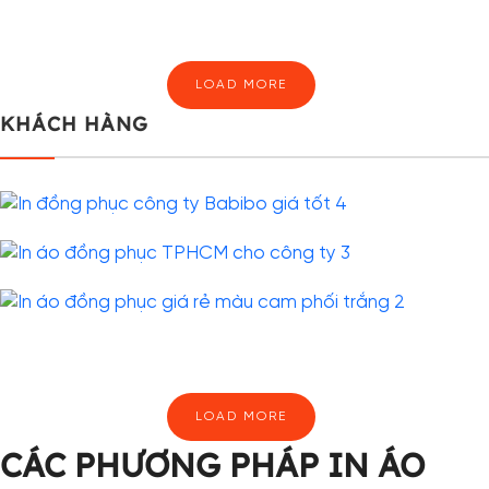
LOAD MORE
KHÁCH HÀNG
LOAD MORE
CÁC PHƯƠNG PHÁP IN ÁO