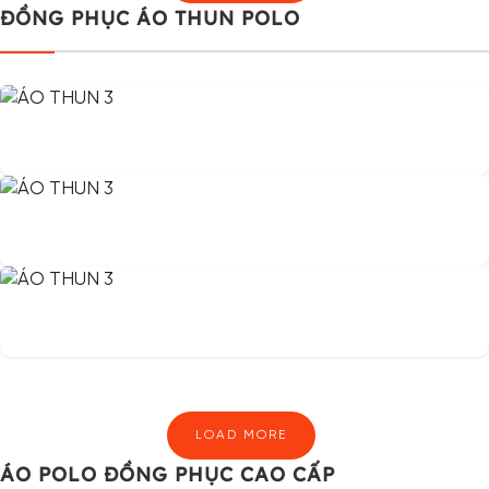
ĐỒNG PHỤC ÁO THUN POLO
LOAD MORE
ÁO POLO ĐỒNG PHỤC CAO CẤP