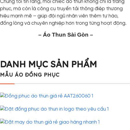
Chúng tôi tin rằng, mỗi chiếc áo thun không chỉ là trang
phục, mà còn là công cụ truyền tải thông điệp thương
hiệu mạnh mẽ – giúp đội ngũ nhân viên thêm tự hào,
đồng lòng và chuyên nghiệp hơn trong từng hoạt động.
– Áo Thun Sài Gòn –
DANH MỤC SẢN PHẨM
MẪU ÁO ĐỒNG PHỤC