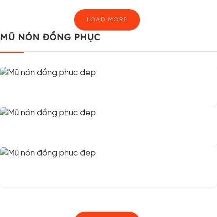
LOAD MORE
MŨ NÓN ĐỒNG PHỤC