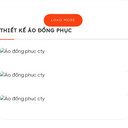
LOAD MORE
THIẾT KẾ ÁO ĐỒNG PHỤC