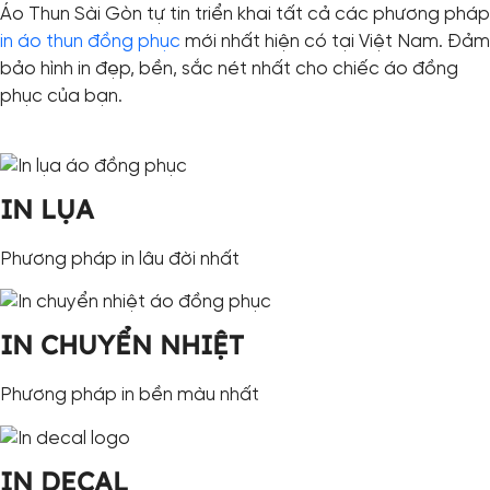
Áo Thun Sài Gòn tự tin triển khai tất cả các phương pháp
in áo thun đồng phục
mới nhất hiện có tại Việt Nam. Đảm
bảo hình in đẹp, bền, sắc nét nhất cho chiếc áo đồng
phục của bạn.
IN LỤA
Phương pháp in lâu đời nhất
IN CHUYỂN NHIỆT
Phương pháp in bền màu nhất
IN DECAL