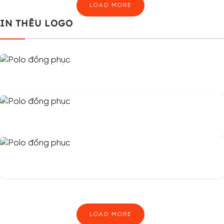
LOAD MORE
IN THÊU LOGO
LOAD MORE