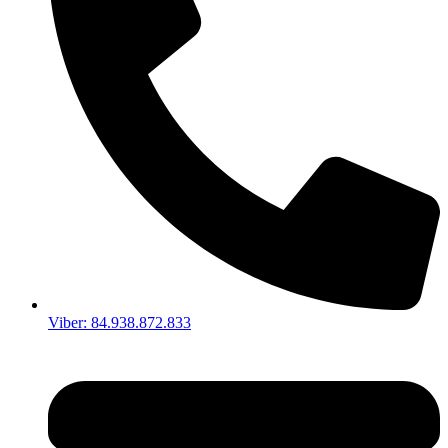
Viber: 84.938.872.833