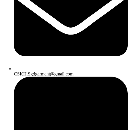
CSKH.Sgdgarment@gmail.com