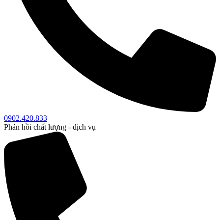
0902.420.833
Phản hồi chất lượng - dịch vụ