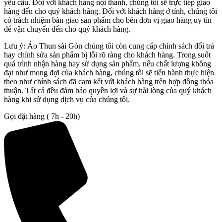
yêu cầu. Đối với khách hàng nội thành, chúng tôi sẽ trực tiếp giao
hàng đến cho quý khách hàng. Đối với khách hàng ở tỉnh, chúng tôi
có trách nhiệm bàn giao sản phẩm cho bên đơn vị giao hàng uy tín
để vận chuyển đến cho quý khách hàng.
Lưu ý: Áo Thun sài Gòn chúng tôi còn cung cấp chính sách đổi trả
hay chỉnh sửa sản phẩm bị lỗi rõ ràng cho khách hàng. Trong suốt
quá trình nhận hàng hay sử dụng sản phẩm, nếu chất lượng không
đạt như mong đợi của khách hàng, chúng tôi sẽ tiến hành thực hiện
theo như chính sách đã cam kết với khách hàng trên hợp đồng thỏa
thuận. Tất cả đều đảm bảo quyền lợi và sự hài lòng của quý khách
hàng khi sử dụng dịch vụ của chúng tôi.
Gọi đặt hàng ( 7h - 20h)