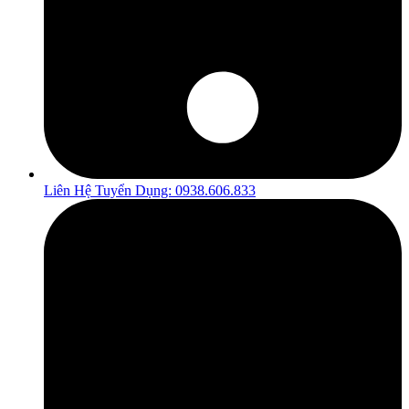
Liên Hệ Tuyển Dụng: 0938.606.833