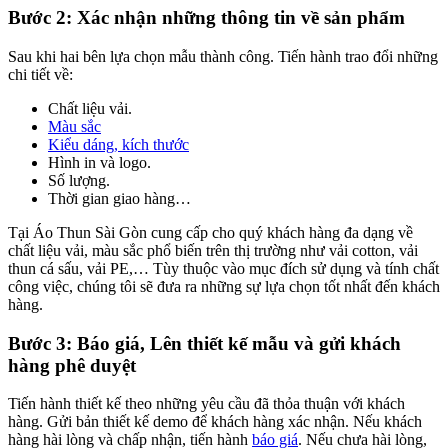
Bước 2: Xác nhận những thông tin về sản phẩm
Sau khi hai bên lựa chọn mẫu thành công. Tiến hành trao đổi những
chi tiết về:
Chất liệu vải.
Màu sắc
Kiểu dáng, kích thước
Hình in và logo.
Số lượng.
Thời gian giao hàng…
Tại Áo Thun Sài Gòn cung cấp cho quý khách hàng đa dạng về
chất liệu vải, màu sắc phổ biến trên thị trường như vải cotton, vải
thun cá sấu, vải PE,… Tùy thuộc vào mục đích sử dụng và tính chất
công việc, chúng tôi sẽ đưa ra những sự lựa chọn tốt nhất đến khách
hàng.
Bước 3: Báo giá, Lên thiết kế mẫu và gửi khách
hàng phê duyệt
Tiến hành thiết kế theo những yêu cầu đã thỏa thuận với khách
hàng. Gửi bản thiết kế demo để khách hàng xác nhận. Nếu khách
hàng hài lòng và chấp nhận, tiến hành
báo giá
. Nếu chưa hài lòng,