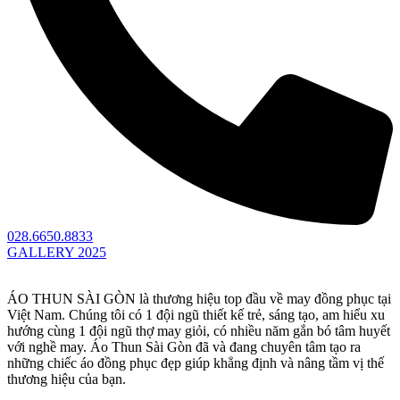
028.6650.8833
GALLERY 2025
ÁO THUN SÀI GÒN là thương hiệu top đầu về may đồng phục tại
Việt Nam. Chúng tôi có 1 đội ngũ thiết kế trẻ, sáng tạo, am hiểu xu
hướng cùng 1 đội ngũ thợ may giỏi, có nhiều năm gắn bó tâm huyết
với nghề may. Áo Thun Sài Gòn đã và đang chuyên tâm tạo ra
những chiếc áo đồng phục đẹp giúp khẳng định và nâng tầm vị thế
thương hiệu của bạn.