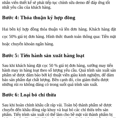
nhân viên thiết kế sẽ phải tiếp tục chỉnh sửa demo để đáp ứng tốt
nhất yêu cầu của khách hàng.
Bước 4: Thỏa thuận ký hợp đồng
Hai bên ký hợp đồng thỏa thuận và lên đơn hàng. Khách hàng đặt
cọc 50% giá trị đơn hàng. Hình thức thanh toán thông qua: Tiền mặt
hoặc chuyển khoản ngân hàng.
Bước 5: Tiến hành sản xuất hàng loạt
Sau khi khách hàng đặt cọc 50 % giá trị đơn hàng, xưởng may tiến
hành may in hàng loạt theo số lượng yêu cầu. Quá trình sản xuất sản
phẩm sẽ được đảm bảo bởi kỹ thuật viên giàu kinh nghiệm, để đảm
bảo sản phẩm đạt chất lượng. Bên cạnh đó, còn giảm thiểu được
những rủi ro không đáng có trong suốt quá trình sản xuất.
Bước 6: Loại bỏ chỉ thừa
Sau khi hoàn chỉnh khâu cắt ráp vải. Toàn bộ thành phẩm sẽ được
chuyển đến khâu đóng ráp khuy và loại bỏ các chỉ thừa trên sản
phẩm. Tiến trình sản xuất có thể làm cho bề mặt vải thành phẩm bị