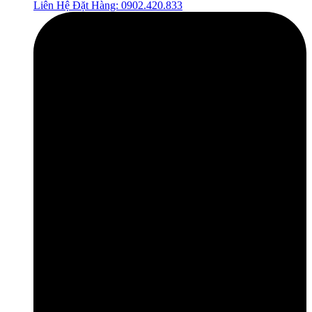
Liên Hệ Đặt Hàng: 0902.420.833