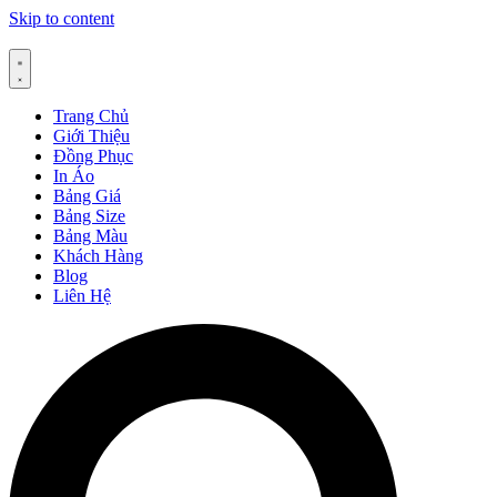
Skip to content
Trang Chủ
Giới Thiệu
Đồng Phục
In Áo
Bảng Giá
Bảng Size
Bảng Màu
Khách Hàng
Blog
Liên Hệ