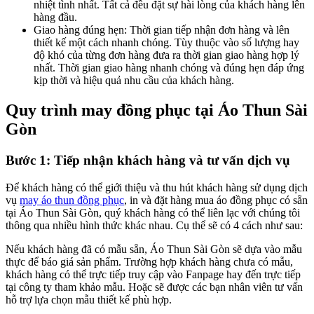
nhiệt tình nhất. Tất cả đều đặt sự hài lòng của khách hàng lên
hàng đầu.
Giao hàng đúng hẹn: Thời gian tiếp nhận đơn hàng và lên
thiết kế một cách nhanh chóng. Tùy thuộc vào số lượng hay
độ khó của từng đơn hàng đưa ra thời gian giao hàng hợp lý
nhất. Thời gian giao hàng nhanh chóng và đúng hẹn đáp ứng
kịp thời và hiệu quả nhu cầu của khách hàng.
Quy trình may đồng phục tại Áo Thun Sài
Gòn​
Bước 1: Tiếp nhận khách hàng và tư vấn dịch vụ
Để khách hàng có thể giới thiệu và thu hút khách hàng sử dụng dịch
vụ
may áo thun đồng phục
, in và đặt hàng mua áo đồng phục có sẵn
tại Áo Thun Sài Gòn, quý khách hàng có thể liên lạc với chúng tôi
thông qua nhiều hình thức khác nhau. Cụ thể sẽ có 4 cách như sau:
Nếu khách hàng đã có mẫu sẵn, Áo Thun Sài Gòn sẽ dựa vào mẫu
thực để báo giá sản phẩm. Trường hợp khách hàng chưa có mẫu,
khách hàng có thể trực tiếp truy cập vào Fanpage hay đến trực tiếp
tại công ty tham khảo mẫu. Hoặc sẽ được các bạn nhân viên tư vấn
hỗ trợ lựa chọn mẫu thiết kế phù hợp.