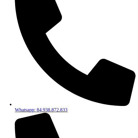
Whatsapp: 84.938.872.833