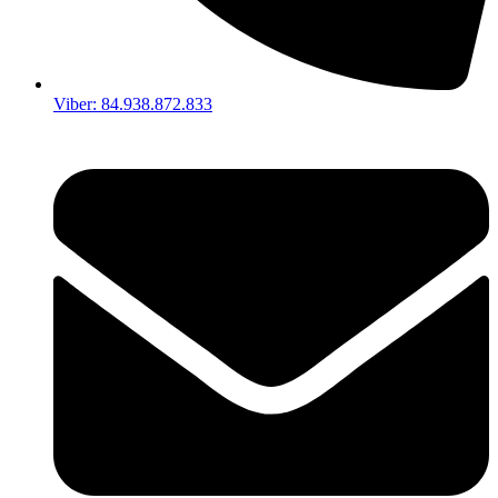
Viber: 84.938.872.833