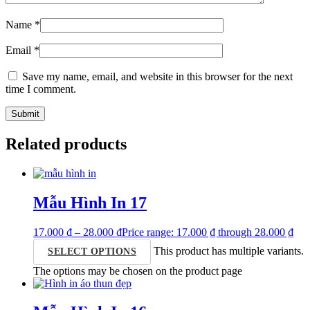
Name
*
Email
*
Save my name, email, and website in this browser for the next
time I comment.
Related products
Mẫu Hình In 17
17.000
₫
–
28.000
₫
Price range: 17.000 ₫ through 28.000 ₫
This product has multiple variants.
SELECT OPTIONS
The options may be chosen on the product page