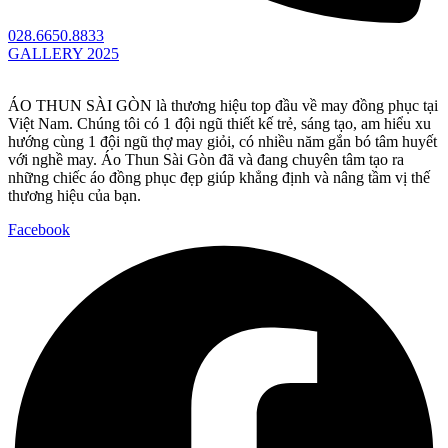
028.6650.8833
GALLERY 2025
ÁO THUN SÀI GÒN là thương hiệu top đầu về may đồng phục tại
Việt Nam. Chúng tôi có 1 đội ngũ thiết kế trẻ, sáng tạo, am hiểu xu
hướng cùng 1 đội ngũ thợ may giỏi, có nhiều năm gắn bó tâm huyết
với nghề may. Áo Thun Sài Gòn đã và đang chuyên tâm tạo ra
những chiếc áo đồng phục đẹp giúp khẳng định và nâng tầm vị thế
thương hiệu của bạn.
Facebook