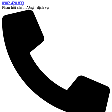
0902.420.833
Phản hồi chất lượng - dịch vụ