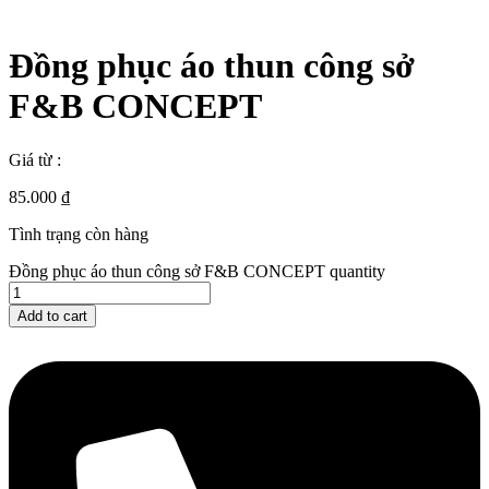
Đồng phục áo thun công sở
F&B CONCEPT
Giá từ :
85.000
₫
Tình trạng còn hàng
Đồng phục áo thun công sở F&B CONCEPT quantity
Add to cart