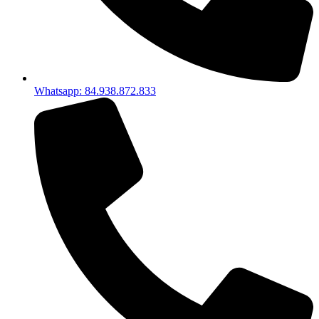
Whatsapp: 84.938.872.833