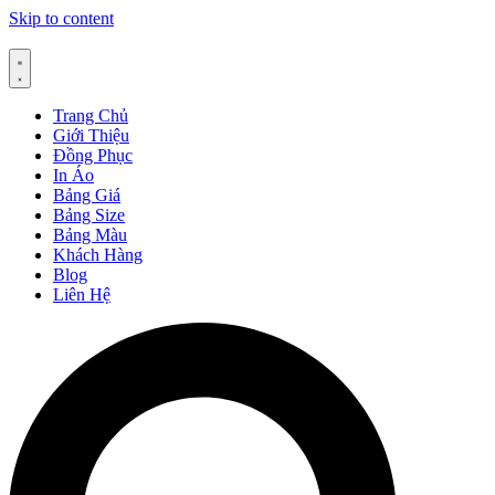
Skip to content
Trang Chủ
Giới Thiệu
Đồng Phục
In Áo
Bảng Giá
Bảng Size
Bảng Màu
Khách Hàng
Blog
Liên Hệ