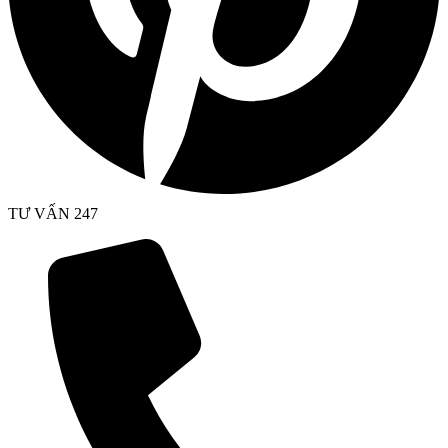
TƯ VẤN 247