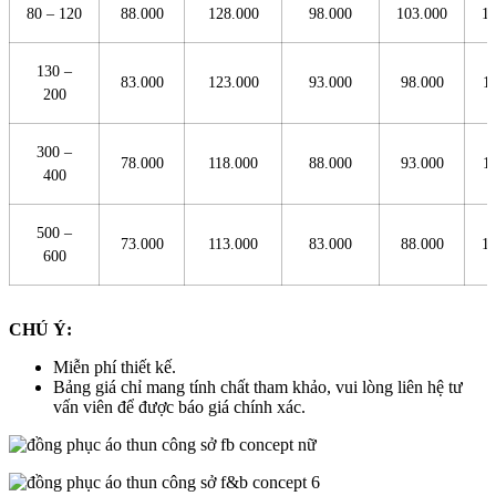
80 – 120
88.000
128.000
98.000
103.000
1
130 –
83.000
123.000
93.000
98.000
1
200
300 –
78.000
118.000
88.000
93.000
1
400
500 –
73.000
113.000
83.000
88.000
1
600
CHÚ Ý:
Miễn phí thiết kế.
Bảng giá chỉ mang tính chất tham khảo, vui lòng liên hệ tư
vấn viên để được báo giá chính xác.