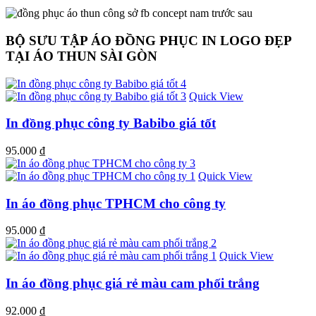
BỘ SƯU TẬP ÁO ĐỒNG PHỤC IN LOGO ĐẸP
TẠI ÁO THUN SÀI GÒN
Quick View
In đồng phục công ty Babibo giá tốt
95.000
₫
Quick View
In áo đồng phục TPHCM cho công ty
95.000
₫
Quick View
In áo đồng phục giá rẻ màu cam phối trắng
92.000
₫