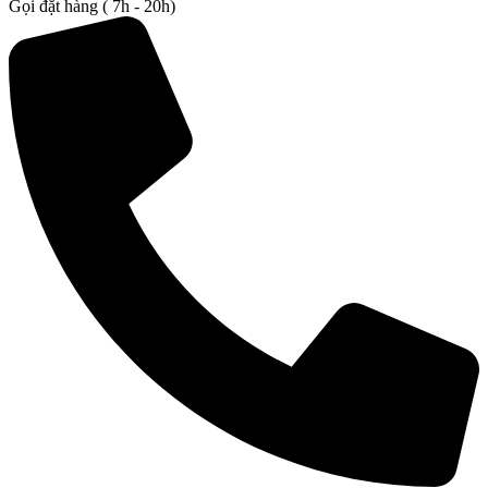
Gọi đặt hàng ( 7h - 20h)