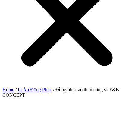
Home
/
In Áo Đồng Phục
/ Đồng phục áo thun công sở F&B
CONCEPT